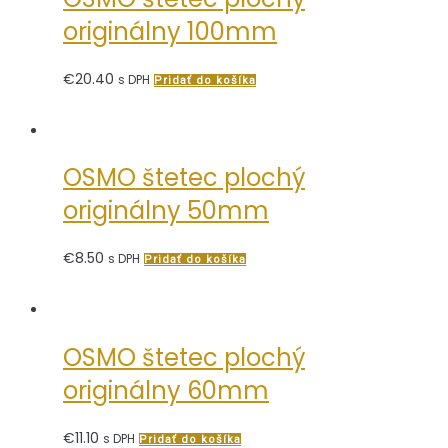
originálny 100mm
€
20.40
s DPH
Pridať do košíka
OSMO štetec plochý
originálny 50mm
€
8.50
s DPH
Pridať do košíka
OSMO štetec plochý
originálny 60mm
€
11.10
s DPH
Pridať do košíka