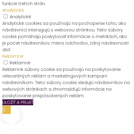
funkcie tretích strán.
Analytické
Analytické
Analytické cookies sa používajú na pochopenie toho, ako
návštevníci interagujú s webovou stránkou. Tieto súbory
cookie pomáhajú poskytovať informácie o metrikách, ako
je počet návštevníkov, miera odchodov, zdroj návštevnosti
atď.
Reklamné
Reklamné
Reklamné súbory cookie sa používajú na poskytovanie
relevantných reklám a marketingových kampaní
návštevníkom. Tieto súbory cookie sledujú návštevníkov na
webových stránkach a zhromažďujú informácie na
poskytovanie prispôsobených reklám.
ULOŽIŤ A PRIJAŤ
0