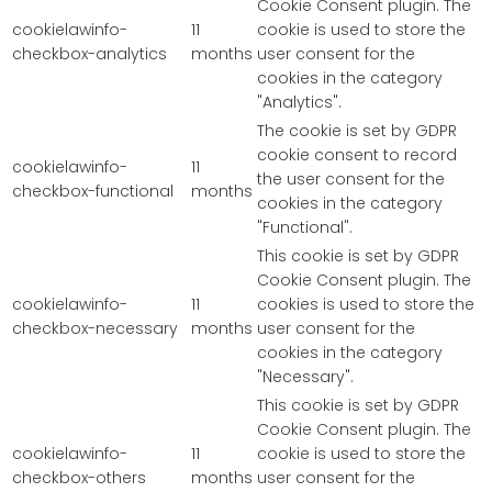
Cookie Consent plugin. The
cookielawinfo-
11
cookie is used to store the
checkbox-analytics
months
user consent for the
cookies in the category
"Analytics".
The cookie is set by GDPR
cookie consent to record
cookielawinfo-
11
the user consent for the
checkbox-functional
months
cookies in the category
"Functional".
This cookie is set by GDPR
Cookie Consent plugin. The
cookielawinfo-
11
cookies is used to store the
checkbox-necessary
months
user consent for the
cookies in the category
"Necessary".
This cookie is set by GDPR
Cookie Consent plugin. The
cookielawinfo-
11
cookie is used to store the
checkbox-others
months
user consent for the