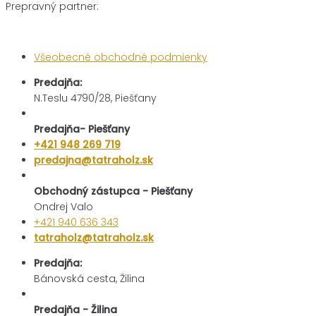
Prepravný partner:
Všeobecné obchodné podmienky
Predajňa:
N.Teslu 4790/28, Piešťany
Predajňa- Piešťany
+421 948 269 719
predajna@tatraholz.sk
Obchodný zástupca - Piešťany
Ondrej Valo
+421 940 636 343
tatraholz@tatraholz.sk
Predajňa:
Bánovská cesta, Žilina
Predajňa - Žilina