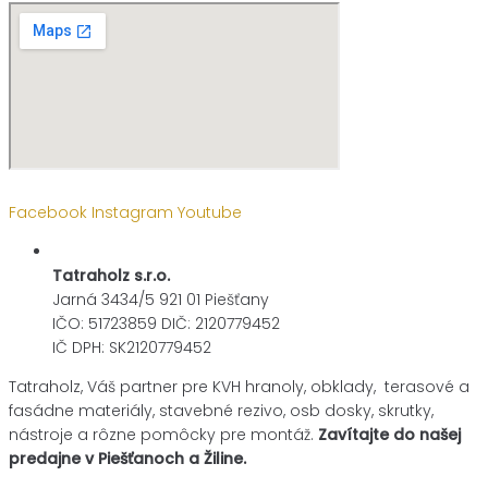
Facebook
Instagram
Youtube
Tatraholz s.r.o.
Jarná 3434/5 921 01 Piešťany
IČO: 51723859 DIČ: 2120779452
IČ DPH: SK2120779452
Tatraholz, Váš partner pre
KVH hranoly, obklady, terasové a
fasádne materiály,
stavebné rezivo, osb dosky, skrutky,
nástroje a rôzne pomôcky pre montáž.
Zavítajte do našej
predajne v Piešťanoch a Žiline.