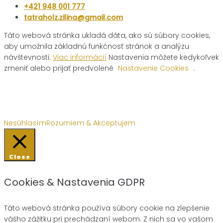
+421 948 001 777
tatraholz.zilina@gmail.com
Táto webová stránka ukladá dáta, ako sú súbory cookies,
aby umožnila základnú funkčnosť stránok a analýzu
návštevnosti.
Viac informácií
Nastavenia môžete kedykoľvek
zmeniť alebo prijať predvolené
Nastavenie Cookies
.
Nesúhlasím
Rozumiem & Akceptujem
Close
Cookies & Nastavenia GDPR
Táto webová stránka používa súbory cookie na zlepšenie
vášho zážitku pri prechádzaní webom. Z nich sa vo vašom