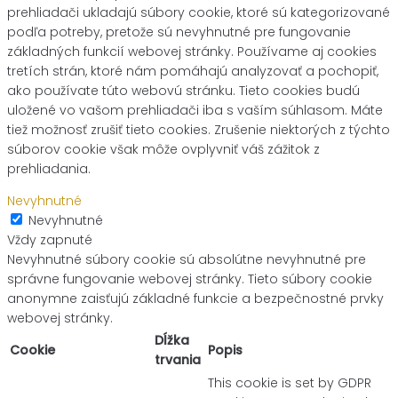
prehliadači ukladajú súbory cookie, ktoré sú kategorizované
podľa potreby, pretože sú nevyhnutné pre fungovanie
základných funkcií webovej stránky. Používame aj cookies
tretích strán, ktoré nám pomáhajú analyzovať a pochopiť,
ako používate túto webovú stránku. Tieto cookies budú
uložené vo vašom prehliadači iba s vaším súhlasom. Máte
tiež možnosť zrušiť tieto cookies. Zrušenie niektorých z týchto
súborov cookie však môže ovplyvniť váš zážitok z
prehliadania.
Nevyhnutné
Nevyhnutné
Vždy zapnuté
Nevyhnutné súbory cookie sú absolútne nevyhnutné pre
správne fungovanie webovej stránky. Tieto súbory cookie
anonymne zaisťujú základné funkcie a bezpečnostné prvky
webovej stránky.
Dĺžka
Cookie
Popis
trvania
This cookie is set by GDPR