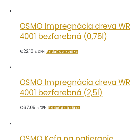
OSMO Impregnácia dreva WR
4001 bezfarebná (0,75l)
€
22.10
s DPH
Pridať do košíka
OSMO Impregnácia dreva WR
4001 bezfarebná (2,5l)
€
67.05
s DPH
Pridať do košíka
OSMO Kefa na natieranie