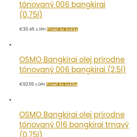
tónovaný 006 bangkirai
(0,75l)
€
30.45
s DPH
Pridať do košíka
OSMO Bangkirai olej prírodne
tónovaný 006 bangkirai (2,5l)
€
92.55
s DPH
Pridať do košíka
OSMO Bangkirai olej prírodne
tónovaný 016 bangkirai tmavý
(0,75l)