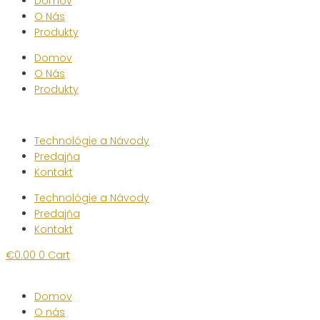
Domov
O Nás
Produkty
Domov
O Nás
Produkty
Technológie a Návody
Predajňa
Kontakt
Technológie a Návody
Predajňa
Kontakt
€
0.00
0
Cart
Domov
O nás