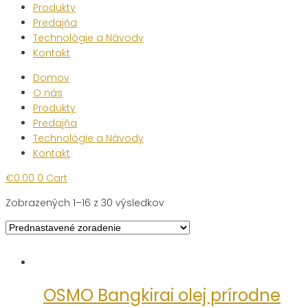
Produkty
Predajňa
Technológie a Návody
Kontakt
Domov
O nás
Produkty
Predajňa
Technológie a Návody
Kontakt
€
0.00
0
Cart
Zobrazených 1–16 z 30 výsledkov
OSMO Bangkirai olej prírodne