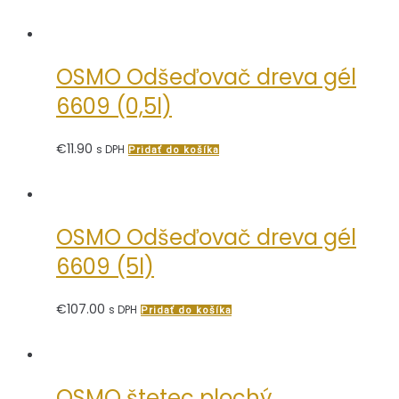
OSMO Odšeďovač dreva gél
6609 (0,5l)
€
11.90
s DPH
Pridať do košíka
OSMO Odšeďovač dreva gél
6609 (5l)
€
107.00
s DPH
Pridať do košíka
OSMO štetec plochý