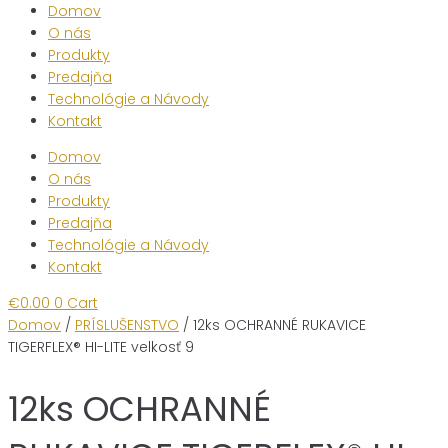
Domov
O nás
Produkty
Predajňa
Technológie a Návody
Kontakt
Domov
O nás
Produkty
Predajňa
Technológie a Návody
Kontakt
€
0.00
0
Cart
Domov
/
PRÍSLUŠENSTVO
/ 12ks OCHRANNÉ RUKAVICE
TIGERFLEX® HI-LITE velkosť 9
12ks OCHRANNÉ