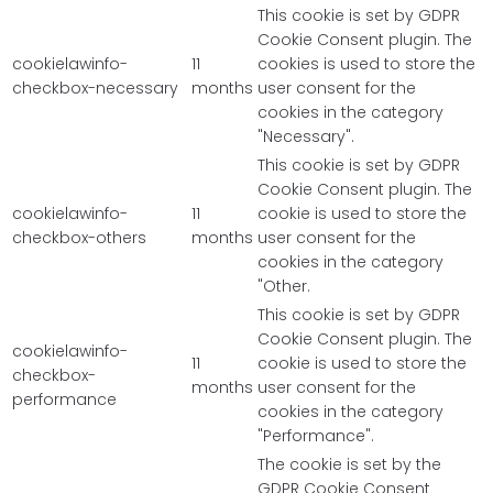
This cookie is set by GDPR
Cookie Consent plugin. The
cookielawinfo-
11
cookies is used to store the
checkbox-necessary
months
user consent for the
cookies in the category
"Necessary".
This cookie is set by GDPR
Cookie Consent plugin. The
cookielawinfo-
11
cookie is used to store the
checkbox-others
months
user consent for the
cookies in the category
"Other.
This cookie is set by GDPR
Cookie Consent plugin. The
cookielawinfo-
11
cookie is used to store the
checkbox-
months
user consent for the
performance
cookies in the category
"Performance".
The cookie is set by the
GDPR Cookie Consent