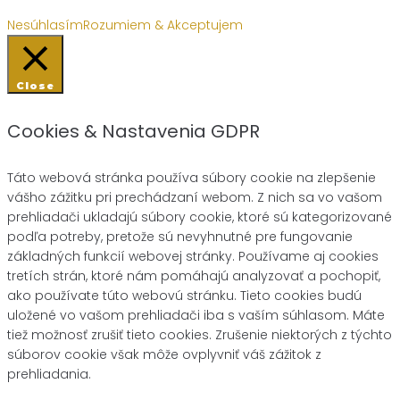
Nesúhlasím
Rozumiem & Akceptujem
Close
Cookies & Nastavenia GDPR
Táto webová stránka používa súbory cookie na zlepšenie
vášho zážitku pri prechádzaní webom. Z nich sa vo vašom
prehliadači ukladajú súbory cookie, ktoré sú kategorizované
podľa potreby, pretože sú nevyhnutné pre fungovanie
základných funkcií webovej stránky. Používame aj cookies
tretích strán, ktoré nám pomáhajú analyzovať a pochopiť,
ako používate túto webovú stránku. Tieto cookies budú
uložené vo vašom prehliadači iba s vaším súhlasom. Máte
tiež možnosť zrušiť tieto cookies. Zrušenie niektorých z týchto
súborov cookie však môže ovplyvniť váš zážitok z
prehliadania.