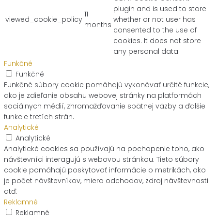
plugin and is used to store
11
viewed_cookie_policy
whether or not user has
months
consented to the use of
cookies. It does not store
any personal data.
Funkčné
Funkčné
Funkčné súbory cookie pomáhajú vykonávať určité funkcie,
ako je zdieľanie obsahu webovej stránky na platformách
sociálnych médií, zhromažďovanie spätnej väzby a ďalšie
funkcie tretích strán.
Analytické
Analytické
Analytické cookies sa používajú na pochopenie toho, ako
návštevníci interagujú s webovou stránkou. Tieto súbory
cookie pomáhajú poskytovať informácie o metrikách, ako
je počet návštevníkov, miera odchodov, zdroj návštevnosti
atď.
Reklamné
Reklamné