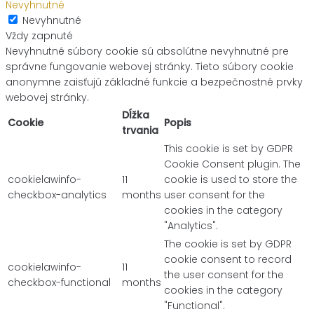
Nevyhnutné
Nevyhnutné
Vždy zapnuté
Nevyhnutné súbory cookie sú absolútne nevyhnutné pre
správne fungovanie webovej stránky. Tieto súbory cookie
anonymne zaisťujú základné funkcie a bezpečnostné prvky
webovej stránky.
Dĺžka
Cookie
Popis
trvania
This cookie is set by GDPR
Cookie Consent plugin. The
cookielawinfo-
11
cookie is used to store the
checkbox-analytics
months
user consent for the
cookies in the category
"Analytics".
The cookie is set by GDPR
cookie consent to record
cookielawinfo-
11
the user consent for the
checkbox-functional
months
cookies in the category
"Functional".