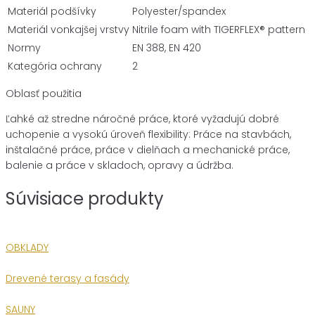
Materiál podšívky
Polyester/spandex
Materiál vonkajšej vrstvy
Nitrile foam with TIGERFLEX® pattern
Normy
EN 388, EN 420
Kategória ochrany
2
Oblasť použitia
Ľahké až stredne náročné práce, ktoré vyžadujú dobré
uchopenie a vysokú úroveň flexibility: Práce na stavbách,
inštalačné práce, práce v dielňach a mechanické práce,
balenie a práce v skladoch, opravy a údržba.
Súvisiace produkty
OBKLADY
Drevené terasy a fasády
SAUNY