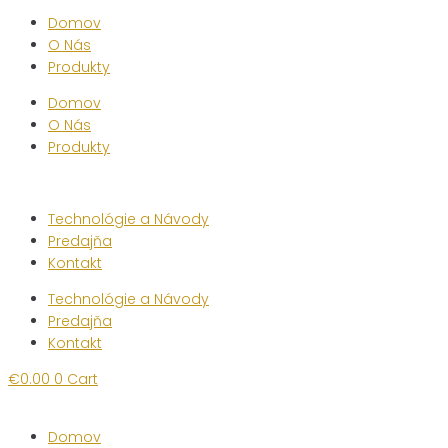
Domov
O Nás
Produkty
Domov
O Nás
Produkty
Technológie a Návody
Predajňa
Kontakt
Technológie a Návody
Predajňa
Kontakt
€
0.00
0
Cart
Domov