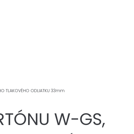
ÉHO TLAKOVÉHO ODLIATKU 33mm
RTÓNU W-GS,