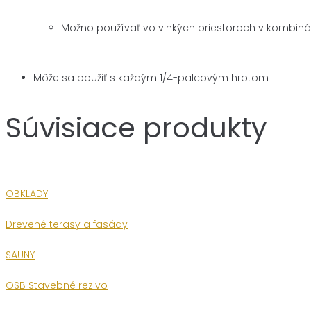
Možno používať vo vlhkých priestoroch v kombinác
Môže sa použiť s každým 1/4-palcovým hrotom
Súvisiace produkty
OBKLADY
Drevené terasy a fasády
SAUNY
OSB Stavebné rezivo