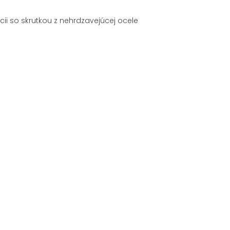
ii so skrutkou z nehrdzavejúcej ocele