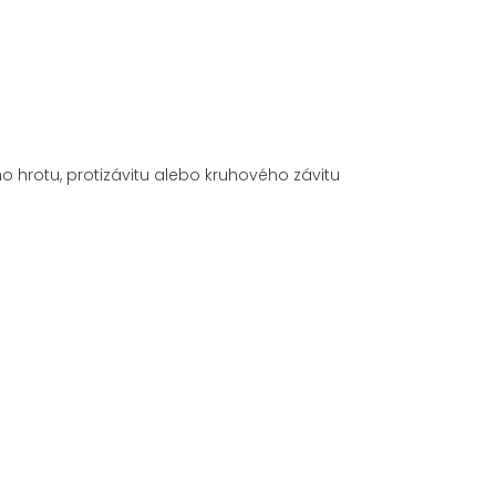
o hrotu, protizávitu alebo kruhového závitu