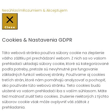
Nesúhlasím
Rozumiem & Akceptujem
Close
Cookies & Nastavenia GDPR
Táto webová stránka používa súbory cookie na zlepšenie
vášho zážitku pri prechádzaní webom. Z nich sa vo vašom
prehliadači ukladajú súbory cookie, ktoré sú kategorizované
podľa potreby, pretože sú nevyhnutné pre fungovanie
základných funkcií webovej stránky. Používame aj cookies
tretích strán, ktoré nám pomáhajú analyzovať a pochopiť,
ako používate túto webovú stránku. Tieto cookies budú
uložené vo vašom prehliadači iba s vaším súhlasom. Máte
tiež možnosť zrušiť tieto cookies. Zrušenie niektorých z týchto
súborov cookie však môže ovplyvniť váš zážitok z
prehliadania.