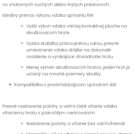
vo vnútorných suchých alebo krytých priestoroch.
Ideálny prenos výkonu vďaka upínaniu RW
Vyšší výkon vďaka väčšej kontaktnej ploche na
skrutkovacom hrote
Vyššia stabilita, práca jednou rukou, presné
umiestnenie vďaka drážke na dokonalé
osadenie a vynikajúce dosadnutie hrotu
Menej výmen skrutkovacích hrotov, jeden hrot je
určený na mnohé priemery skrutky
Kompatibilita s predchádzajúcim upínaním AW
Presné nastavenie polohy a veľmi čisté vŕtanie vďaka
vŕtaciemu hrotu s pokročilým centrovaním
Nastavenie polohy a vŕtanie bez ostrín/triesok