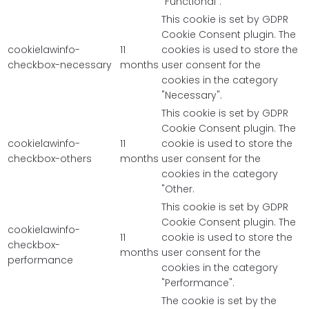
"Functional".
This cookie is set by GDPR
Cookie Consent plugin. The
cookielawinfo-
11
cookies is used to store the
checkbox-necessary
months
user consent for the
cookies in the category
"Necessary".
This cookie is set by GDPR
Cookie Consent plugin. The
cookielawinfo-
11
cookie is used to store the
checkbox-others
months
user consent for the
cookies in the category
"Other.
This cookie is set by GDPR
Cookie Consent plugin. The
cookielawinfo-
11
cookie is used to store the
checkbox-
months
user consent for the
performance
cookies in the category
"Performance".
The cookie is set by the