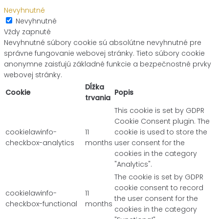
Nevyhnutné
Nevyhnutné
Vždy zapnuté
Nevyhnutné súbory cookie sú absolútne nevyhnutné pre
správne fungovanie webovej stránky. Tieto súbory cookie
anonymne zaisťujú základné funkcie a bezpečnostné prvky
webovej stránky.
Dĺžka
Cookie
Popis
trvania
This cookie is set by GDPR
Cookie Consent plugin. The
cookielawinfo-
11
cookie is used to store the
checkbox-analytics
months
user consent for the
cookies in the category
"Analytics".
The cookie is set by GDPR
cookie consent to record
cookielawinfo-
11
the user consent for the
checkbox-functional
months
cookies in the category