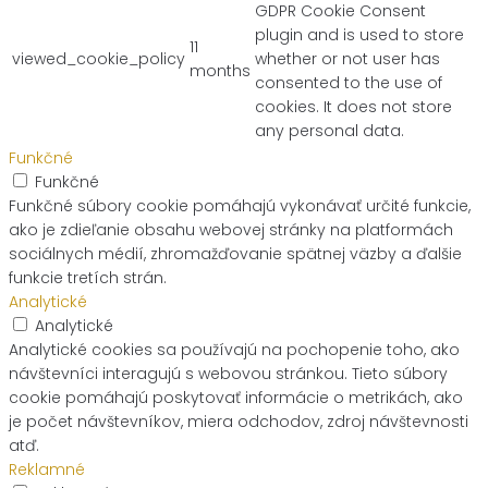
GDPR Cookie Consent
plugin and is used to store
11
viewed_cookie_policy
whether or not user has
months
consented to the use of
cookies. It does not store
any personal data.
Funkčné
Funkčné
Funkčné súbory cookie pomáhajú vykonávať určité funkcie,
ako je zdieľanie obsahu webovej stránky na platformách
sociálnych médií, zhromažďovanie spätnej väzby a ďalšie
funkcie tretích strán.
Analytické
Analytické
Analytické cookies sa používajú na pochopenie toho, ako
návštevníci interagujú s webovou stránkou. Tieto súbory
cookie pomáhajú poskytovať informácie o metrikách, ako
je počet návštevníkov, miera odchodov, zdroj návštevnosti
atď.
Reklamné