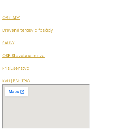
OBKLADY
Drevené terasy a fasády
SAUNY
OSB Stavebné rezivo
Príslušenstvo
KVH | BSH TRIO