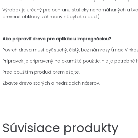
Výrobok je určený pre ochranu staticky nenamáhaných a tvarov
drevené obklady, záhradný nábytok a pod.)
Ako pripraviť drevo pre aplikáciu impregnáciou?
Povrch dreva musí byť suchý, čistý, bez námrazy (max. Vlhkos
Prípravok je pripravený na okamžité použitie, nie je potrebné ho
Pred použitím produkt premiešajte.
Zbavte drevo starých a nedržiacich náterov.
Súvisiace produkty