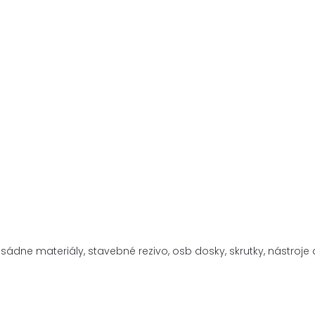
asádne materiály,
stavebné rezivo, osb dosky, skrutky, nástro