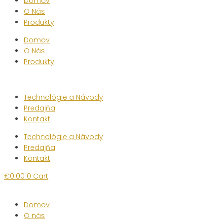
Domov
O Nás
Produkty
Domov
O Nás
Produkty
Technológie a Návody
Predajňa
Kontakt
Technológie a Návody
Predajňa
Kontakt
€
0.00
0
Cart
Domov
O nás