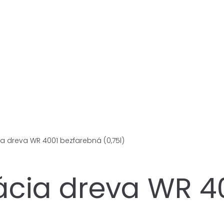
 dreva WR 4001 bezfarebná (0,75l)
cia dreva WR 40