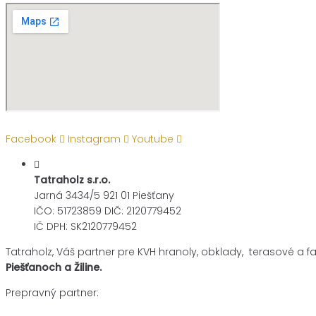
Facebook
Instagram
Youtube
Tatraholz s.r.o.
Jarná 3434/5 921 01 Piešťany
IČO: 51723859 DIČ: 2120779452
IČ DPH: SK2120779452
Tatraholz, Váš partner pre
KVH hranoly, obklady, terasové a f
Piešťanoch a Žiline.
Prepravný partner: