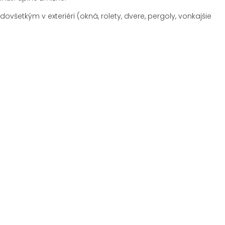
etkým v exteriéri (okná, rolety, dvere, pergoly, vonkajšie