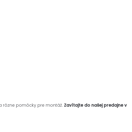
je a rôzne pomôcky pre montáž.
Zavítajte do našej predajne v