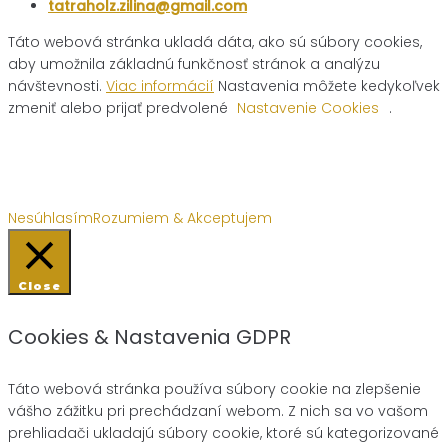
tatraholz.zilina@gmail.com
Táto webová stránka ukladá dáta, ako sú súbory cookies,
aby umožnila základnú funkčnosť stránok a analýzu
návštevnosti.
Viac informácií
Nastavenia môžete kedykoľvek
zmeniť alebo prijať predvolené
Nastavenie Cookies
.
Nesúhlasím
Rozumiem & Akceptujem
Close
Cookies & Nastavenia GDPR
Táto webová stránka používa súbory cookie na zlepšenie
vášho zážitku pri prechádzaní webom. Z nich sa vo vašom
prehliadači ukladajú súbory cookie, ktoré sú kategorizované