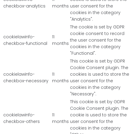
checkbox-analytics
months
user consent for the
cookies in the category
"Analytics".
The cookie is set by GDPR
cookie consent to record
cookielawinfo-
11
the user consent for the
checkbox-functional
months
cookies in the category
"Functional".
This cookie is set by GDPR
Cookie Consent plugin. The
cookielawinfo-
11
cookies is used to store the
checkbox-necessary
months
user consent for the
cookies in the category
"Necessary".
This cookie is set by GDPR
Cookie Consent plugin. The
cookielawinfo-
11
cookie is used to store the
checkbox-others
months
user consent for the
cookies in the category