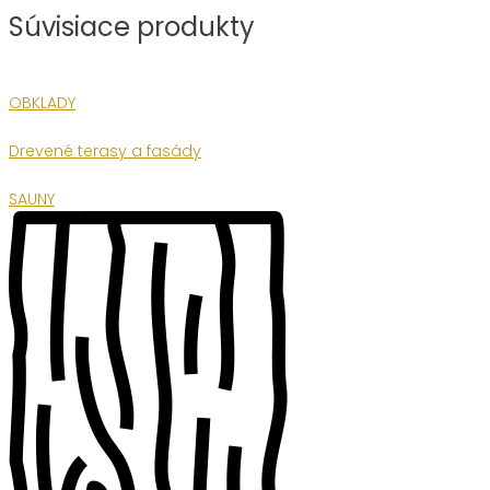
Súvisiace produkty
OBKLADY
Drevené terasy a fasády
SAUNY