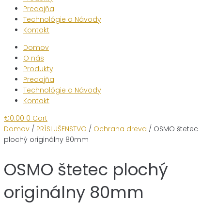
Predajňa
Technológie a Návody
Kontakt
Domov
O nás
Produkty
Predajňa
Technológie a Návody
Kontakt
€
0.00
0
Cart
Domov
/
PRÍSLUŠENSTVO
/
Ochrana dreva
/ OSMO štetec
plochý originálny 80mm
OSMO štetec plochý
originálny 80mm