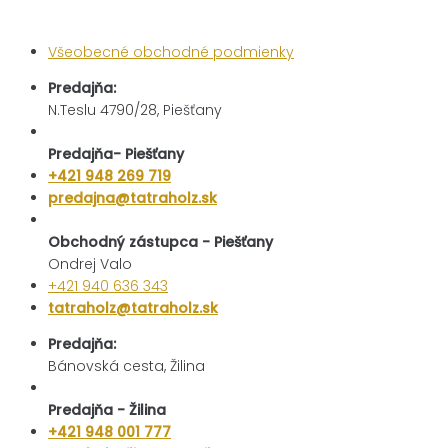
Všeobecné obchodné podmienky
Predajňa:
N.Teslu 4790/28, Piešťany
Predajňa- Piešťany
+421 948 269 719
predajna@tatraholz.sk
Obchodný zástupca - Piešťany
Ondrej Valo
+421 940 636 343
tatraholz@tatraholz.sk
Predajňa:
Bánovská cesta, Žilina
Predajňa - Žilina
+421 948 001 777