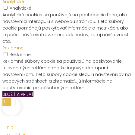
Analytické
Analytické
Analytické cookies sa používajú na pochopenie toho, ako
návštevníci interagujú s webovou stránkou. Tieto súbory
cookie pomáhajú poskytovať informácie o metrikách, ako
je počet návštevníkov, miera odchodov, zdroj návštevnosti
atď.
Reklamné
Reklamné
Reklamné súbory cookie sa používajú na poskytovanie
relevantných reklám a marketingových kampaní
návštevníkom. Tieto súbory cookie sledujú návštevníkov na
webových stránkach a zhromažďujú informácie na
poskytovanie prispôsobených reklám.
ULOŽIŤ A PRIJAŤ
0
0