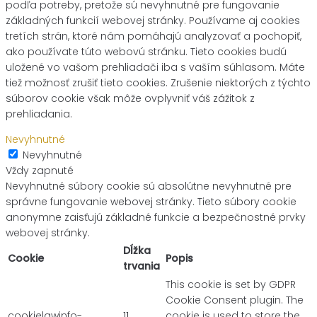
podľa potreby, pretože sú nevyhnutné pre fungovanie
základných funkcií webovej stránky. Používame aj cookies
tretích strán, ktoré nám pomáhajú analyzovať a pochopiť,
ako používate túto webovú stránku. Tieto cookies budú
uložené vo vašom prehliadači iba s vaším súhlasom. Máte
tiež možnosť zrušiť tieto cookies. Zrušenie niektorých z týchto
súborov cookie však môže ovplyvniť váš zážitok z
prehliadania.
Nevyhnutné
Nevyhnutné
Vždy zapnuté
Nevyhnutné súbory cookie sú absolútne nevyhnutné pre
správne fungovanie webovej stránky. Tieto súbory cookie
anonymne zaisťujú základné funkcie a bezpečnostné prvky
webovej stránky.
Dĺžka
Cookie
Popis
trvania
This cookie is set by GDPR
Cookie Consent plugin. The
cookielawinfo-
11
cookie is used to store the