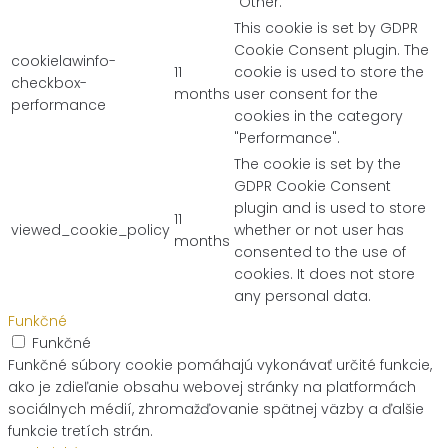
"Other.
This cookie is set by GDPR
Cookie Consent plugin. The
cookielawinfo-
11
cookie is used to store the
checkbox-
months
user consent for the
performance
cookies in the category
"Performance".
The cookie is set by the
GDPR Cookie Consent
plugin and is used to store
11
viewed_cookie_policy
whether or not user has
months
consented to the use of
cookies. It does not store
any personal data.
Funkčné
Funkčné
Funkčné súbory cookie pomáhajú vykonávať určité funkcie,
ako je zdieľanie obsahu webovej stránky na platformách
sociálnych médií, zhromažďovanie spätnej väzby a ďalšie
funkcie tretích strán.