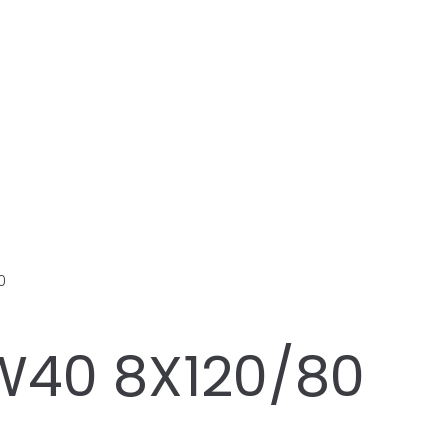
0
W40 8X120/80