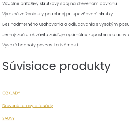
Vizuálne príťažlivý skrutkový spoj na drevenom povrchu
Výrazné zníženie sily potrebnej pri upevňovaní skrutky
Bez nadmerného uťahovania a odlupovania s vysokým po
Jemný začiatok závitu zaisťuje optimálne zapustenie a uchyte
Vysoké hodnoty pevnosti a tvárnosti
Súvisiace produkty
OBKLADY
Drevené terasy a fasády
SAUNY