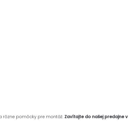
je a rôzne pomôcky pre montáž.
Zavítajte do našej predajne v