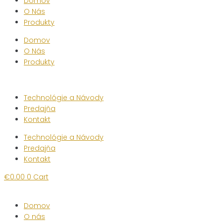
Domov
O Nás
Produkty
Domov
O Nás
Produkty
Technológie a Návody
Predajňa
Kontakt
Technológie a Návody
Predajňa
Kontakt
€
0.00
0
Cart
Domov
O nás