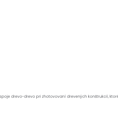
poje drevo-drevo pri zhotovovaní drevených konštrukcií, ktoré