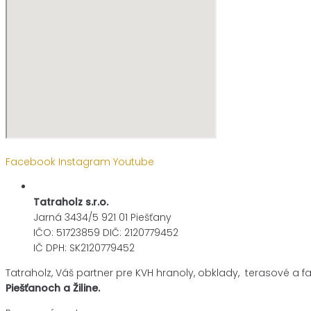
Facebook
Instagram
Youtube
Tatraholz s.r.o.
Jarná 3434/5 921 01 Piešťany
IČO: 51723859 DIČ: 2120779452
IČ DPH: SK2120779452
Tatraholz, Váš partner pre
KVH hranoly, obklady, terasové a f
Piešťanoch a Žiline.