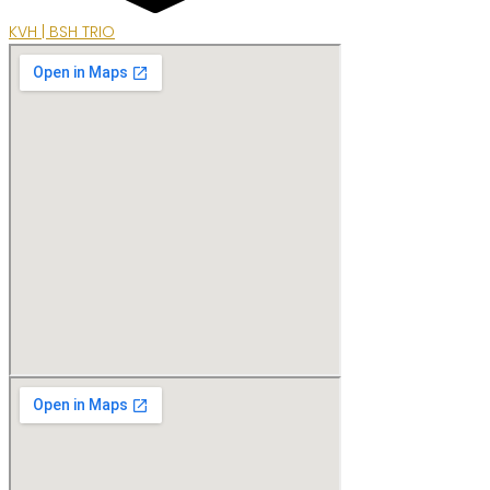
KVH | BSH TRIO