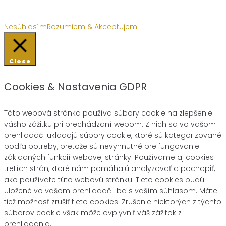
Nesúhlasím
Rozumiem & Akceptujem
Close
Cookies & Nastavenia GDPR
Táto webová stránka používa súbory cookie na zlepšenie
vášho zážitku pri prechádzaní webom. Z nich sa vo vašom
prehliadači ukladajú súbory cookie, ktoré sú kategorizované
podľa potreby, pretože sú nevyhnutné pre fungovanie
základných funkcií webovej stránky. Používame aj cookies
tretích strán, ktoré nám pomáhajú analyzovať a pochopiť,
ako používate túto webovú stránku. Tieto cookies budú
uložené vo vašom prehliadači iba s vaším súhlasom. Máte
tiež možnosť zrušiť tieto cookies. Zrušenie niektorých z týchto
súborov cookie však môže ovplyvniť váš zážitok z
prehliadania.