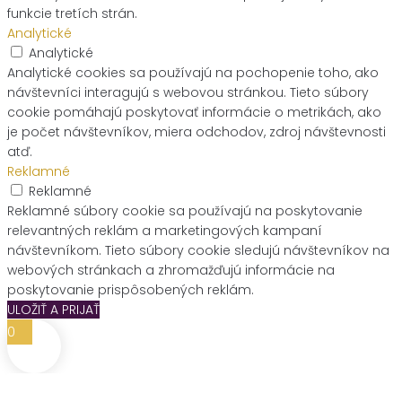
funkcie tretích strán.
Analytické
Analytické
Analytické cookies sa používajú na pochopenie toho, ako
návštevníci interagujú s webovou stránkou. Tieto súbory
cookie pomáhajú poskytovať informácie o metrikách, ako
je počet návštevníkov, miera odchodov, zdroj návštevnosti
atď.
Reklamné
Reklamné
Reklamné súbory cookie sa používajú na poskytovanie
relevantných reklám a marketingových kampaní
návštevníkom. Tieto súbory cookie sledujú návštevníkov na
webových stránkach a zhromažďujú informácie na
poskytovanie prispôsobených reklám.
ULOŽIŤ A PRIJAŤ
0