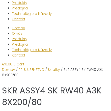
Produkty
Predajňa
Technológie a Návody
Kontakt
Domov
O nás
Produkty
Predajňa
Technológie a Návody
Kontakt
€
0.00
0
Cart
Domov
/
PRÍSLUŠENSTVO
/
Skrutky
/ SKR ASSY4 SK RW40 A3K
8X200/80
SKR ASSY4 SK RW40 A3K
8X200/80