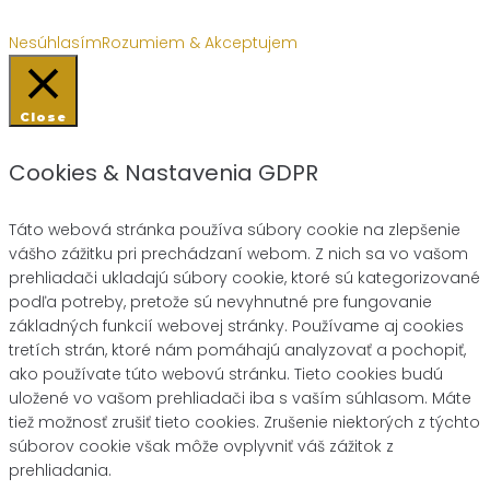
Nesúhlasím
Rozumiem & Akceptujem
Close
Cookies & Nastavenia GDPR
Táto webová stránka používa súbory cookie na zlepšenie
vášho zážitku pri prechádzaní webom. Z nich sa vo vašom
prehliadači ukladajú súbory cookie, ktoré sú kategorizované
podľa potreby, pretože sú nevyhnutné pre fungovanie
základných funkcií webovej stránky. Používame aj cookies
tretích strán, ktoré nám pomáhajú analyzovať a pochopiť,
ako používate túto webovú stránku. Tieto cookies budú
uložené vo vašom prehliadači iba s vaším súhlasom. Máte
tiež možnosť zrušiť tieto cookies. Zrušenie niektorých z týchto
súborov cookie však môže ovplyvniť váš zážitok z
prehliadania.