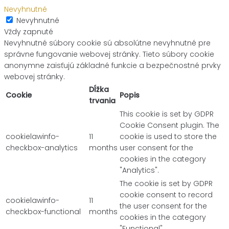
Nevyhnutné
Nevyhnutné
Vždy zapnuté
Nevyhnutné súbory cookie sú absolútne nevyhnutné pre
správne fungovanie webovej stránky. Tieto súbory cookie
anonymne zaisťujú základné funkcie a bezpečnostné prvky
webovej stránky.
Dĺžka
Cookie
Popis
trvania
This cookie is set by GDPR
Cookie Consent plugin. The
cookielawinfo-
11
cookie is used to store the
checkbox-analytics
months
user consent for the
cookies in the category
"Analytics".
The cookie is set by GDPR
cookie consent to record
cookielawinfo-
11
the user consent for the
checkbox-functional
months
cookies in the category
"Functional".