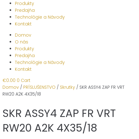
Produkty
Predajňa
Technológie a Návody
Kontakt
Domov
O nás
Produkty
Predajňa
Technológie a Návody
Kontakt
€
0.00
0
Cart
Domov
/
PRÍSLUŠENSTVO
/
Skrutky
/ SKR ASSY4 ZAP FR VRT
RW20 A2K 4X35/18
SKR ASSY4 ZAP FR VRT
RW20 A2K 4X35/18