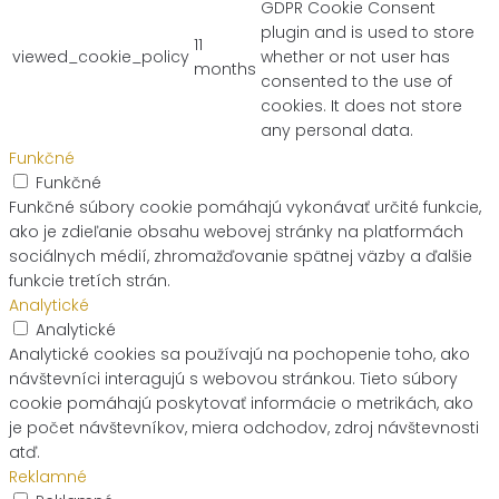
GDPR Cookie Consent
plugin and is used to store
11
viewed_cookie_policy
whether or not user has
months
consented to the use of
cookies. It does not store
any personal data.
Funkčné
Funkčné
Funkčné súbory cookie pomáhajú vykonávať určité funkcie,
ako je zdieľanie obsahu webovej stránky na platformách
sociálnych médií, zhromažďovanie spätnej väzby a ďalšie
funkcie tretích strán.
Analytické
Analytické
Analytické cookies sa používajú na pochopenie toho, ako
návštevníci interagujú s webovou stránkou. Tieto súbory
cookie pomáhajú poskytovať informácie o metrikách, ako
je počet návštevníkov, miera odchodov, zdroj návštevnosti
atď.
Reklamné