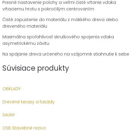
Presné nastavenie polohy a veľmi čisté vŕtanie vďaka
vŕtaciemu hrotu s pokročilým centrovaním
Čisté zapustenie do materiálu z mäkkého dreva alebo
dreveného materiálu
Maximálna spoľahlivosť skrutkového spojenia vďaka
asymetrickému závitu
Na spájanie dreva určeného na vzájomné stiahnutie k sebe
Súvisiace produkty
OBKLADY
Drevené terasy a fasády
SAUNY
OSB Stavebné rezivo