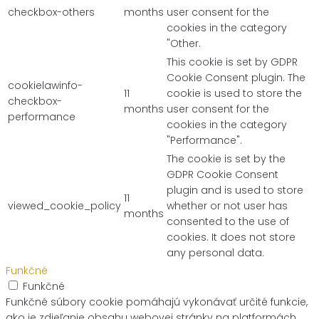
checkbox-others
months
user consent for the
cookies in the category
"Other.
This cookie is set by GDPR
Cookie Consent plugin. The
cookielawinfo-
11
cookie is used to store the
checkbox-
months
user consent for the
performance
cookies in the category
"Performance".
The cookie is set by the
GDPR Cookie Consent
plugin and is used to store
11
viewed_cookie_policy
whether or not user has
months
consented to the use of
cookies. It does not store
any personal data.
Funkčné
Funkčné
Funkčné súbory cookie pomáhajú vykonávať určité funkcie,
ako je zdieľanie obsahu webovej stránky na platformách