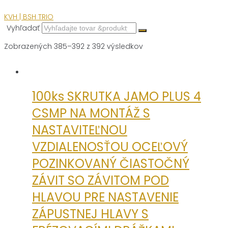
KVH | BSH TRIO
Vyhľadať
Zobrazených 385–392 z 392 výsledkov
100ks SKRUTKA JAMO PLUS 4
CSMP NA MONTÁŽ S
NASTAVITEĽNOU
VZDIALENOSŤOU OCEĽOVÝ
POZINKOVANÝ ČIASTOČNÝ
ZÁVIT SO ZÁVITOM POD
HLAVOU PRE NASTAVENIE
ZÁPUSTNEJ HLAVY S