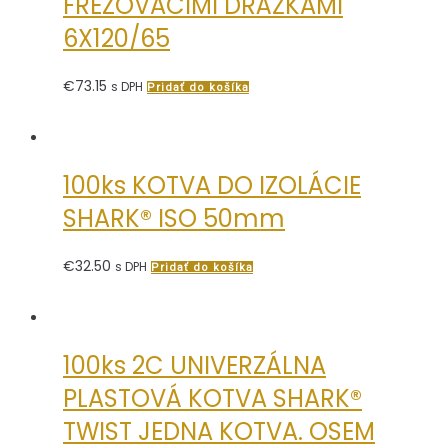
FRÉZOVACÍMI DRÁŽKAMI
6X120/65
€
73.15
s DPH
Pridať do košíka
100ks KOTVA DO IZOLÁCIE
SHARK® ISO 50mm
€
32.50
s DPH
Pridať do košíka
100ks 2C UNIVERZÁLNA
PLASTOVÁ KOTVA SHARK®
TWIST JEDNA KOTVA. OSEM