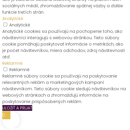
sociálnych médií, zhromažďovanie spätnej väzby a ďalšie
funkcie tretích strán.
Analytické
Analytické
Analytické cookies sa používajú na pochopenie toho, ako
návštevníci interagujú s webovou stránkou. Tieto súbory
cookie pomáhajú poskytovať informácie o metrikách, ako
je počet návštevníkov, miera odchodov, zdroj návštevnosti
atď.
Reklamné
Reklamné
Reklamné súbory cookie sa používajú na poskytovanie
relevantných reklám a marketingových kampaní
návštevníkom. Tieto súbory cookie sledujú návštevníkov na
webových stránkach a zhromažďujú informácie na
poskytovanie prispôsobených reklám.
ULOŽIŤ A PRIJAŤ
0