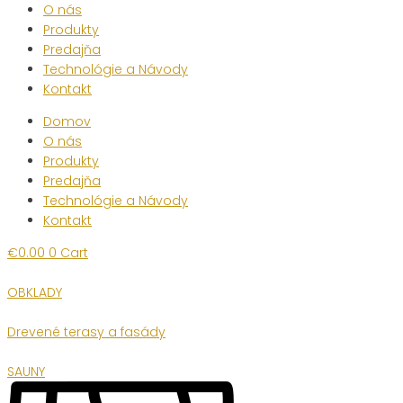
O nás
Produkty
Predajňa
Technológie a Návody
Kontakt
Domov
O nás
Produkty
Predajňa
Technológie a Návody
Kontakt
€
0.00
0
Cart
OBKLADY
Drevené terasy a fasády
SAUNY