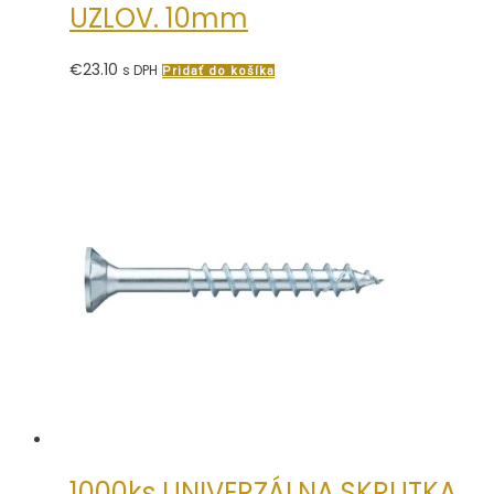
UZLOV. 10mm
€
23.10
s DPH
Pridať do košíka
1000ks UNIVERZÁLNA SKRUTKA