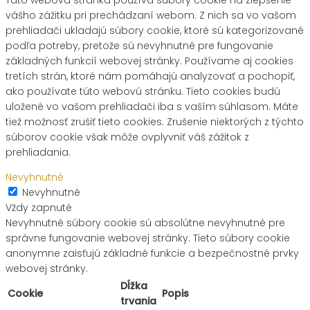
vášho zážitku pri prechádzaní webom. Z nich sa vo vašom
prehliadači ukladajú súbory cookie, ktoré sú kategorizované
podľa potreby, pretože sú nevyhnutné pre fungovanie
základných funkcií webovej stránky. Používame aj cookies
tretích strán, ktoré nám pomáhajú analyzovať a pochopiť,
ako používate túto webovú stránku. Tieto cookies budú
uložené vo vašom prehliadači iba s vaším súhlasom. Máte
tiež možnosť zrušiť tieto cookies. Zrušenie niektorých z týchto
súborov cookie však môže ovplyvniť váš zážitok z
prehliadania.
Nevyhnutné
Nevyhnutné
Vždy zapnuté
Nevyhnutné súbory cookie sú absolútne nevyhnutné pre
správne fungovanie webovej stránky. Tieto súbory cookie
anonymne zaisťujú základné funkcie a bezpečnostné prvky
webovej stránky.
Dĺžka
Cookie
Popis
trvania