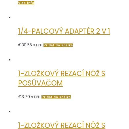
Viac info
1/4-PALCOVÝ ADAPTÉR 2 V 1
€
30.55
s DPH
Pridať do košíka
1-ZLOŽKOVÝ REZACÍ NÔŽ S
POSÚVAČOM
€
3.70
s DPH
Pridať do košíka
1-ZLOŽKOVÝ REZACÍ NÔŽ S