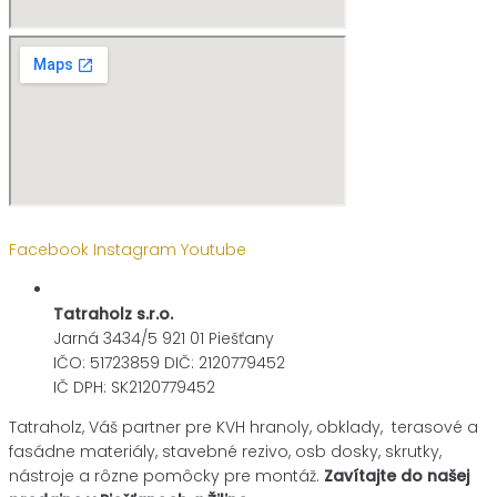
Facebook
Instagram
Youtube
Tatraholz s.r.o.
Jarná 3434/5 921 01 Piešťany
IČO: 51723859 DIČ: 2120779452
IČ DPH: SK2120779452
Tatraholz, Váš partner pre
KVH hranoly, obklady, terasové a
fasádne materiály,
stavebné rezivo, osb dosky, skrutky,
nástroje a rôzne pomôcky pre montáž.
Zavítajte do našej