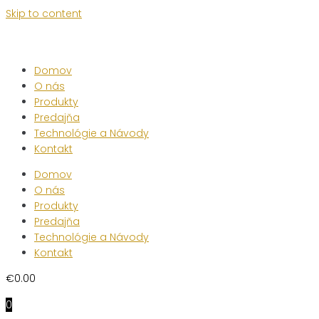
Skip to content
Domov
O nás
Produkty
Predajňa
Technológie a Návody
Kontakt
Domov
O nás
Produkty
Predajňa
Technológie a Návody
Kontakt
€
0.00
0