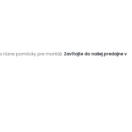
je a rôzne pomôcky pre montáž.
Zavítajte do našej predajne v