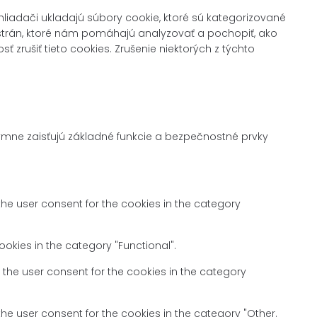
iadači ukladajú súbory cookie, ktoré sú kategorizované
 strán, ktoré nám pomáhajú analyzovať a pochopiť, ako
zrušiť tieto cookies. Zrušenie niektorých z týchto
mne zaisťujú základné funkcie a bezpečnostné prvky
the user consent for the cookies in the category
okies in the category "Functional".
 the user consent for the cookies in the category
the user consent for the cookies in the category "Other.