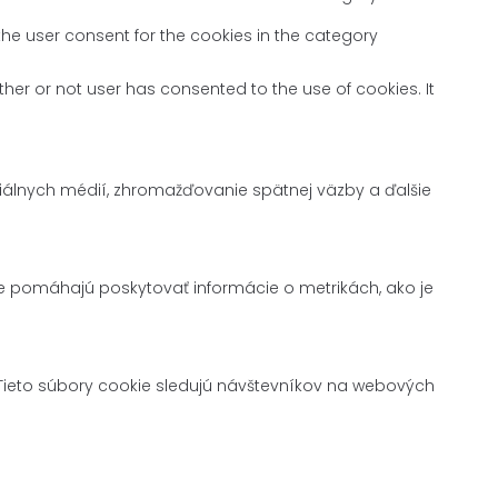
the user consent for the cookies in the category
her or not user has consented to the use of cookies. It
iálnych médií, zhromažďovanie spätnej väzby a ďalšie
ie pomáhajú poskytovať informácie o metrikách, ako je
ieto súbory cookie sledujú návštevníkov na webových