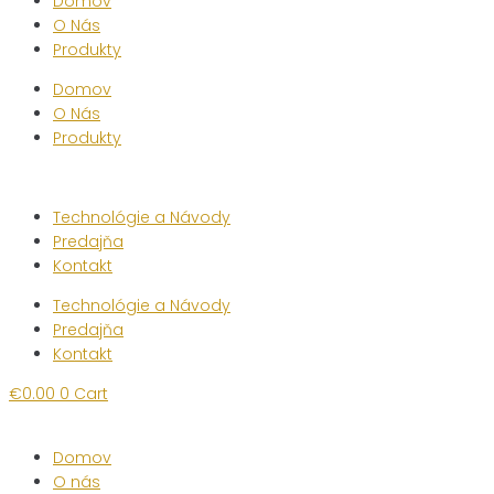
Domov
O Nás
Produkty
Domov
O Nás
Produkty
Technológie a Návody
Predajňa
Kontakt
Technológie a Návody
Predajňa
Kontakt
€
0.00
0
Cart
Domov
O nás