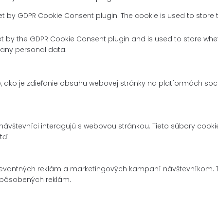
set by GDPR Cookie Consent plugin. The cookie is used to store 
et by the GDPR Cookie Consent plugin and is used to store whet
 any personal data.
, ako je zdieľanie obsahu webovej stránky na platformách soc
návštevníci interagujú s webovou stránkou. Tieto súbory cook
tď.
levantných reklám a marketingových kampaní návštevníkom. T
spôsobených reklám.