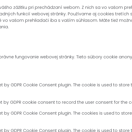
ášho zážitku pri prechádzaní webom. Z nich sa vo vašom prehl
adných funkcií webovej stránky. Používame aj cookies tretích
 vo vašom prehliadači iba s vaším súhlasom. Máte tiež možnosť 
ania.
rávne fungovanie webovej stránky. Tieto súbory cookie anony
set by GDPR Cookie Consent plugin. The cookie is used to store 
et by GDPR cookie consent to record the user consent for the co
set by GDPR Cookie Consent plugin. The cookies is used to store
set by GDPR Cookie Consent plugin. The cookie is used to store 