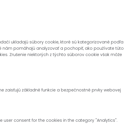
dači ukladajú súbory cookie, ktoré sú kategorizované podľa
toré nám pomáhajú analyzovať a pochopiť, ako používate túto
kies. Zrušenie niektorých z týchto súborov cookie však môže
e zaisťujú základné funkcie a bezpečnostné prvky webovej
e user consent for the cookies in the category "Analytics".