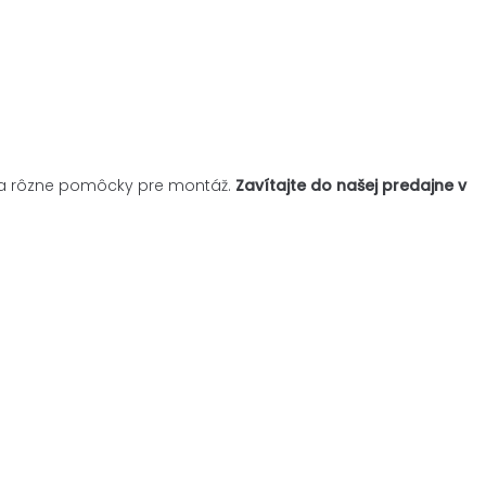
je a rôzne pomôcky pre montáž.
Zavítajte do našej predajne v