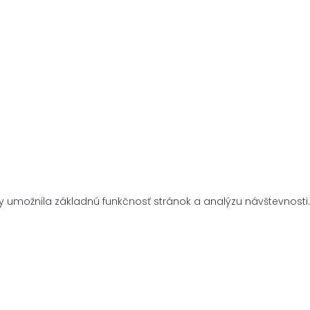
y umožnila základnú funkčnosť stránok a analýzu návštevnosti