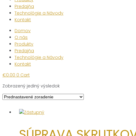
Predajňa
Technológie a Návody
Kontakt
Domov
O nás
Produkty
Predajňa
Technológie a Návody
Kontakt
€
0.00
0
Cart
Zobrazený jediný výsledok
SÚPRAVA SKRUTKO