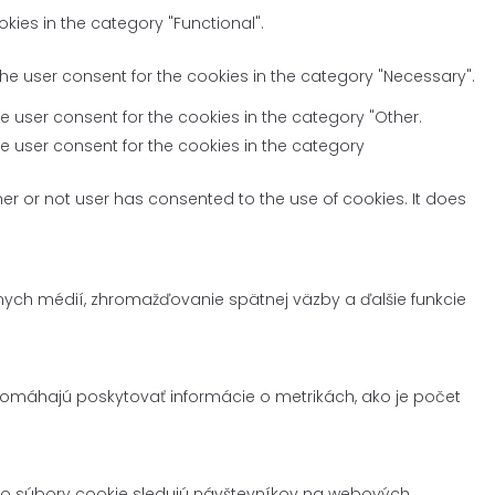
kies in the category "Functional".
the user consent for the cookies in the category "Necessary".
e user consent for the cookies in the category "Other.
he user consent for the cookies in the category
er or not user has consented to the use of cookies. It does
nych médií, zhromažďovanie spätnej väzby a ďalšie funkcie
pomáhajú poskytovať informácie o metrikách, ako je počet
to súbory cookie sledujú návštevníkov na webových