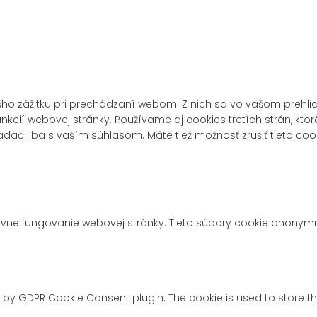
ho zážitku pri prechádzaní webom. Z nich sa vo vašom prehlia
nkcií webovej stránky. Používame aj cookies tretích strán, k
dači iba s vaším súhlasom. Máte tiež možnosť zrušiť tieto coo
vne fungovanie webovej stránky. Tieto súbory cookie anonymn
t by GDPR Cookie Consent plugin. The cookie is used to store th