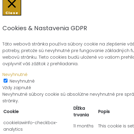
Close
Cookies & Nastavenia GDPR
Táto webová stránka používa súbory cookie na zlepšenie váš
potreby, pretože sú nevyhnutné pre fungovanie základných fu
webovú stránku. Tieto cookies budú uložené vo vašom prehlia
ovplyvniť váš zážitok z prehliadania.
Nevyhnutné
Nevyhnutné
Vždy zapnuté
Nevyhnutné súbory cookie sú absolútne nevyhnutné pre sprá
stránky.
Dĺžka
Cookie
Popis
trvania
cookielawinfo-checkbox-
11 months
This cookie is se
analytics