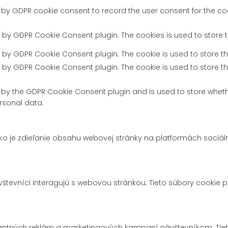
t by GDPR cookie consent to record the user consent for the coo
et by GDPR Cookie Consent plugin. The cookies is used to store 
et by GDPR Cookie Consent plugin. The cookie is used to store th
et by GDPR Cookie Consent plugin. The cookie is used to store t
t by the GDPR Cookie Consent plugin and is used to store wheth
rsonal data.
ko je zdieľanie obsahu webovej stránky na platformách sociál
števníci interagujú s webovou stránkou. Tieto súbory cookie 
vantných reklám a marketingových kampaní návštevníkom. Tie